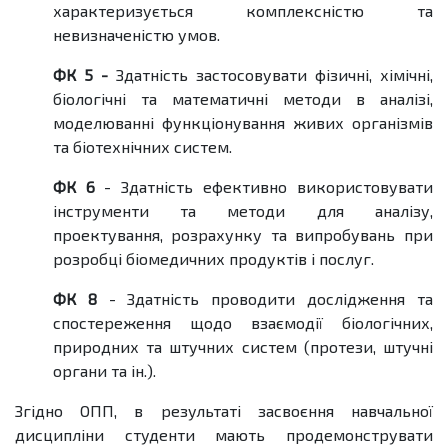
характеризується комплексністю та
невизначеністю умов.
ФК 5 -
Здатність застосовувати фізичні, хімічні,
біологічні та математичні методи в аналізі,
моделюванні функціонування живих організмів
та біотехнічних систем.
ФК 6
- Здатність ефективно використовувати
інструменти та методи для аналізу,
проектування, розрахунку та випробувань при
розробці біомедичних продуктів і послуг.
ФК 8
- Здатність проводити дослідження та
спостереження щодо взаємодії біологічних,
природних та штучних систем (протези, штучні
органи та ін.).
Згідно ОПП, в результаті засвоєння навчальної
дисципліни студенти мають продемонструвати