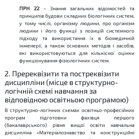
ПРН 22
–
Знання загальних відомостей та
принципів будови складних біологічних систем,
у тому числі, організму людини, про організм
людини і його функції з позицій системного
підходу та використання їх в біомедичній
інженерії, а також основних методів і засобів,
які використовуються для кількісної оцінки
функціонування фізіологічних систем.
2. Пререквізити та постреквізити
дисципліни (місце в структурно-
логічній схемі навчання за
відповідною освітньою програмою)
В структурно-логічних схемах освітньо-професійних
програм підготовки фахівця першого
(бакалаврського) рівня вищої освіти навчальна
дисципліна «Матеріалознавство та конструкційні