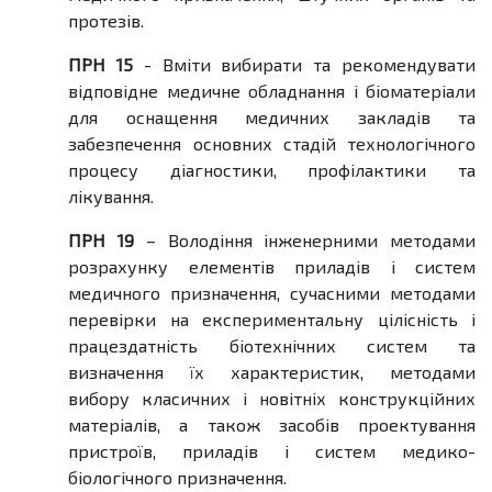
протезів.
ПРН 15
- Вміти вибирати та рекомендувати
відповідне медичне обладнання і біоматеріали
для оснащення медичних закладів та
забезпечення основних стадій технологічного
процесу діагностики, профілактики та
лікування.
ПРН 19
– Володіння інженерними методами
розрахунку елементів приладів і систем
медичного призначення, сучасними методами
перевірки на експериментальну цілісність і
працездатність біотехнічних систем та
визначення їх характеристик, методами
вибору класичних і новітніх конструкційних
матеріалів, а також засобів проектування
пристроїв, приладів і систем медико-
біологічного призначення.