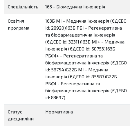
Спеціальність
163 - Біомедична інженерія
Освітня
163Б МІ - Медична інженерія (ЄДЕБО
програма
id: 28920)163Б РБІ - Регенеративна
та біофармацевтична інженерія
(ЄДЕБО id: 32311)163Б МІ+ - Медична
інженерія (ЄДЕБО id: 58753)163Б
РБФІ+ - Регенеративна та
біофармацевтична інженерія (ЄДЕБО
id: 58754)G22Б МІ - Медична
інженерія (ЄДЕБО id: 85587)G22Б
РБФІ - Регенеративна та
біофармацевтична інженерія (ЄДЕБО
id: 83697)
Статус
Нормативна
дисципліни