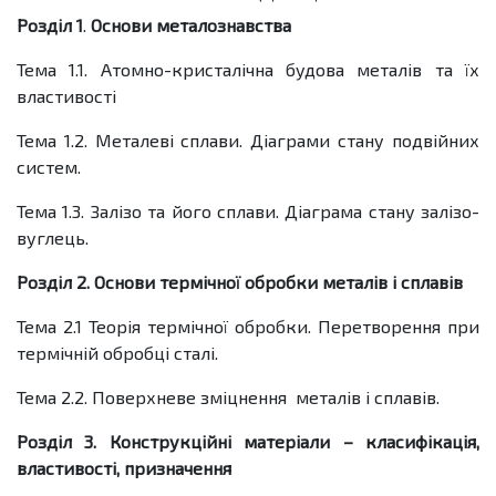
Розділ 1
.
Основи металознавства
Тема 1.1. Атомно-кристалічна будова металів та їх
властивості
Тема 1.2. Металеві сплави. Діаграми стану подвійних
систем.
Тема 1.3. Залізо та його сплави. Діаграма стану залізо-
вуглець.
Розділ 2.
Основи термічної обробки металів і сплавів
Тема 2.1 Теорія термічної обробки. Перетворення при
термічній обробці сталі.
Тема 2.2. Поверхневе зміцнення металів і сплавів.
Розділ 3.
Конструкційні матеріали – класифікація,
властивості, призначення