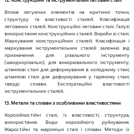
Вплив легуючих елементів на критичні точки,
структуру та властивості сталей. Класифікація
легованих сталей. Конструкційні леговані сталі. Галузі
використання конструкційних сталей. Вироби зі сталі.
Маркування конструкційних сталей. Класифікація і
маркування інструментальних сталей залежно від
призначення: для різального інструменту
(швидкорізальні); для вимірювального інструменту;
штампові сталі для деформування в холодному стані;
штампові сталі для деформування у гарячому стані;
тверді сплави. Експлуатаційні властивості
інструментальних сталей.
13. Метали та сплави з особливими властивостями
Корозійностійкі сталі, їх властивості, структура,
використання. Види корозійного руйнування.
Жаростійкі та жароміцні сталі і сплави. Методи їх