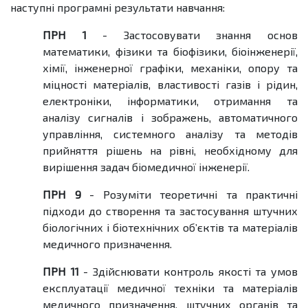
наступні програмні результати навчання:
ПРН 1
- Застосовувати знання основ
математики, фізики та біофізики, біоінженерії,
хімії, інженерної графіки, механіки, опору та
міцності матеріалів, властивості газів і рідин,
електроніки, інформатики, отримання та
аналізу сигналів і зображень, автоматичного
управління, системного аналізу та методів
прийняття рішень на рівні, необхідному для
вирішення задач біомедичної інженерії.
ПРН 9
- Розуміти теоретичні та практичні
підходи до створення та застосування штучних
біологічних і біотехнічних об’єктів та матеріалів
медичного призначення.
ПРН 11
- Здійснювати контроль якості та умов
експлуатації медичної техніки та матеріалів
медичного призначення, штучних органів та