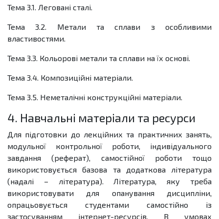
Тема 3.1. Леговані сталі.
Тема 3.2. Метали та сплави з особливими
властивостями.
Тема 3.3. Кольорові метали та сплави на їх основі.
Тема 3.4. Композиційні матеріали.
Тема 3.5. Неметалічні конструкційні матеріали.
4. Навчальні матеріали та ресурси
Для підготовки до лекційних та практичних занять,
модульної контрольної роботи, індивідуального
завдання (реферат), самостійної роботи тощо
використовується базова та додаткова література
(надалі – література). Література, яку треба
використовувати для опанування дисципліни,
опрацьовується студентами самостійно із
застосуванням інтернет-ресурсів. В умовах