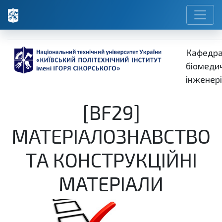
Кафедр
біомеди
інженері
[BF29]
МАТЕРІАЛОЗНАВСТВО
ТА КОНСТРУКЦІЙНІ
МАТЕРІАЛИ