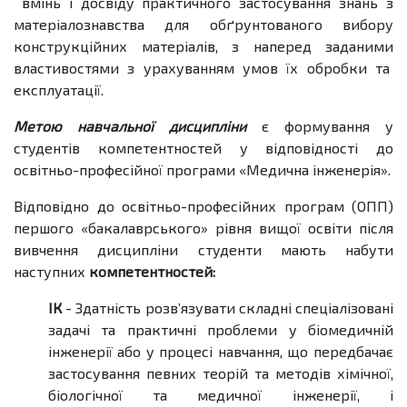
вмінь і досвіду практичного застосування знань з
матеріалознавства для обґрунтованого вибору
конструкційних матеріалів, з наперед заданими
властивостями з урахуванням умов їх обробки та
експлуатації.
Метою навчальної дисципліни
є формування у
студентів компетентностей у відповідності до
освітньо-професійної програми «Медична інженерія».
Відповідно до освітньо-професійних програм (ОПП)
першого «бакалаврського» рівня вищої освіти після
вивчення дисципліни студенти мають набути
наступних
компетентностей:
ІК
- Здатність розв’язувати складні спеціалізовані
задачі та практичні проблеми у біомедичній
інженерії або у процесі навчання, що передбачає
застосування певних теорій та методів хімічної,
біологічної та медичної інженерії, і