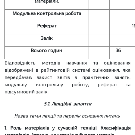
матеріали.
Модульна контрольна робота
Реферат
1
Залік
Всього годин
36
Відповідність методів навчання та оцінювання
відображені в рейтинговій системі оцінювання, яка
передбачає: захист звітів з практичних занять,
модульну контрольну роботу, реферат та
підсумковий залік.
5.1. Лекційні заняття
Назва теми лекції та перелік основних питань
1. Роль матеріалів у сучасній техніці. Класифікація
матеріалів. Атомно-кристалічна будова металів