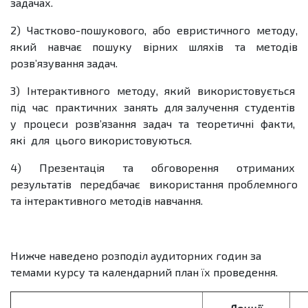
задачах.
2) Частково-пошукового, або евристичного методу,
який навчає пошуку вірних шляхів та методів
розв’язування задач.
3) Інтерактивного методу, який використовується
під час практичних занять для залучення студентів
у процеси розв’язання задач та теоретичні факти,
які для цього використовуються.
4) Презентація та обговорення отриманих
результатів передбачає використання проблемного
та інтерактивного методів навчання.
Нижче наведено розподіл аудиторних годин за
темами курсу та календарний план їх проведення.