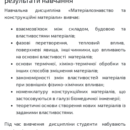
результати навчання
Навчальна дисципліна «Матеріалознавство та
конструкційні матеріали» вивчає:
взаємозв’язок між складом, будовою та
властивостями матеріалів;
фазові перетворення, тепловий вплив,
поверхневі явища, інші чинники, що впливають
на основні властивості матеріалів;
основи термічної, хіміко-термічної обробки та
інших способів зміцнення матеріалів;
закономірності змін властивостей матеріалів
при зовнішніх фізико-хімічних впливах;
номенклатуру конструкційних матеріалів, що
застосовуються в галузі біомедичної інженерії;
теоретичні основи створення нових матеріалів із
заданими властивостями.
Під час вивчення дисципліни студенти набувають