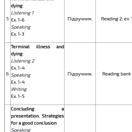
dying
Listening 1
5
Підручник.
Reading 2: ex. 
Ex. 1-6
Speaking
Ex. 1-3
Terminal illness and
dying
Listening 2
Ex. 1-4
6
Підручник.
Reading bank 
Speaking
Ex. 1-4
Writing
Ex. 1-5
Concluding a
presentation. Strategies
for a good conclusion
Speaking