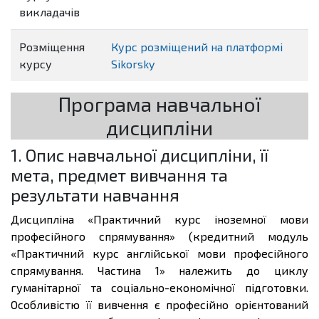
викладачів
Розміщення
Курс розміщений на платформі
курсу
Sikorsky
Програма навчальної
дисципліни
1. Опис навчальної дисципліни, її
мета, предмет вивчання та
результати навчання
Дисципліна «
Практичний курс іноземної мови
професійного спрямування
» (кредитний модуль
«Практичний курс англійської мови професійного
спрямування. Частина 1» належить до циклу
гуманітарної та соціально-економічної підготовки.
Особливістю її вивчення є професійно орієнтований