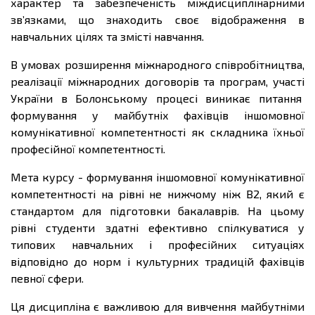
характер та забезпеченість міждисциплінарними
зв’язками, що знаходить своє відображення в
навчальних цілях та змісті навчання.
В умовах розширення міжнародного співробітництва,
реалізації міжнародних договорів та програм, участі
України в Болонському процесі виникає питання
формування у майбутніх фахівців іншомовної
комунікативної компетентності як складника їхньої
професійної компетентності.
Мета курсу - формування іншомовної комунікативної
компетентності на рівні не нижчому ніж В2, який є
стандартом для підготовки бакалаврів. На цьому
рівні студенти здатні ефективно спілкуватися у
типових навчальних і професійних ситуаціях
відповідно до норм і культурних традицій фахівців
певної сфери.
Ця дисципліна є важливою для вивчення майбутніми