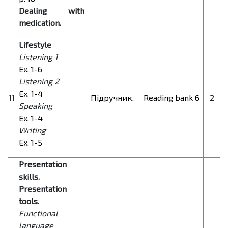
Dealing with
medication.
Lifestyle
Listening 1
Ex. 1-6
Listening 2
Ex. 1-4
11
Підручник.
Reading bank 6
2
Speaking
Ex. 1-4
Writing
Ex. 1-5
Presentation
skills.
Presentation
tools.
Functional
language