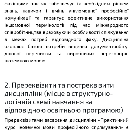
фахівцями так як забезпечує їх необхідним рівнем
знань, навичок і вмінь англомовної професійної
комунікації та гарантує ефективне використання
іншомовної термінології під час міжнародного
співробітництва враховуючи особливості спілкування
в межах потреб відповідного фаху. Дисципліна
охоплює базові потреби ведення документообігу,
ділової переписки та виробничих переговорів
іноземною мовою.
2. Пререквізити та постреквізити
дисципліни (місце в структурно-
логічній схемі навчання за
відповідною освітньою програмою)
Пререквізитами засвоєння дисципліни «
Практичний
курс іноземної мови професійного спрямування
» є