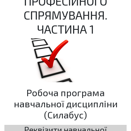
ПРОФЕСІЙНОГО
СПРЯМУВАННЯ.
ЧАСТИНА 1
Робоча програма
навчальної дисципліни
(Силабус)
Реквізити навчальної