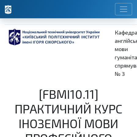
Кафедр
англійсь
мови
гуманіт
спрямув
№ 3
[FBMI10.11]
ПРАКТИЧНИЙ КУРС
ІНОЗЕМНОЇ МОВИ