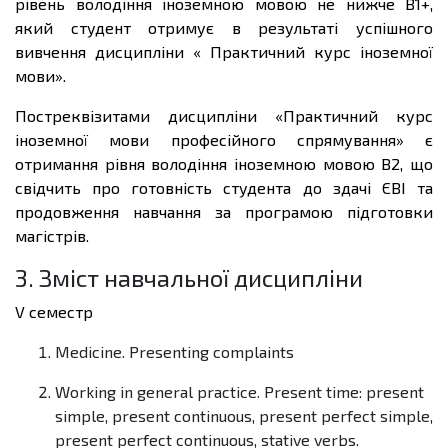
рівень володіння іноземною мовою не нижче В1+,
який студент отримує в результаті успішного
вивчення дисципліни « Практичний курс іноземної
мови».
Постреквізитами дисципліни «
Практичний курс
іноземної мови професійного спрямування
» є
отримання рівня володіння іноземною мовою В2, що
свідчить про готовність студента до здачі ЄВІ
та
продовження навчання за програмою підготовки
магістрів.
3. Зміст навчальної дисципліни
V семестр
Medicine. Presenting complaints
Working in general practice. Present time: present
simple, present continuous, present perfect simple,
present perfect continuous, stative verbs.