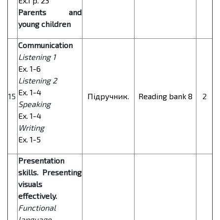
Ex.1 p. 23
Parents and
young children
Communication
Listening 1
Ex. 1-6
Listening 2
Ex. 1-4
15
Підручник.
Reading bank 8
2
Speaking
Ex. 1-4
Writing
Ex. 1-5
Presentation
skills. Presenting
visuals
effectively.
Functional
language