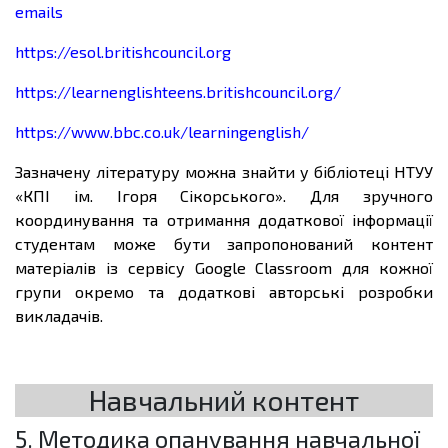
emails
https://esol.britishcouncil.org
https://learnenglishteens.britishcouncil.org/
https://www.bbc.co.uk/learningenglish/
Зазначену літературу можна знайти у бібліотеці НТУУ
«КПІ ім. Ігоря Сікорського». Для зручного
координування та отримання додаткової інформації
студентам може бути запропонований контент
матеріалів із сервісу Google Classroom для кожної
групи окремо та додаткові авторські розробки
викладачів.
Навчальний контент
5. Методика опанування навчальної