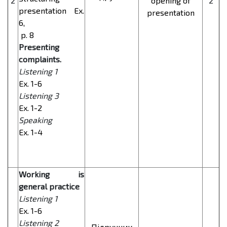
2
opening of
2
presentation Ex.
presentation
6,
p. 8
Presenting
complaints.
Listening 1
Ex. 1-6
Listening 3
Ex. 1-2
Speaking
Ex. 1-4
Working is
general practice
Listening 1
Ex. 1-6
Listening 2
Підручник