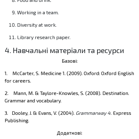
Working in a team.
Diversity at work.
Library research paper.
4. Навчальні матеріали та ресурси
Базові:
1.
McCarter, S. Medicine 1. (2009). Oxford: Oxford English
for careers.
2.
Mann, M. & Taylore-Knowles, S. (2008). Destination.
Grammar and vocabulary.
3. Dooley, J. & Evans, V. (2004).
Grammarway 4.
Express
Publishing.
Додаткові: