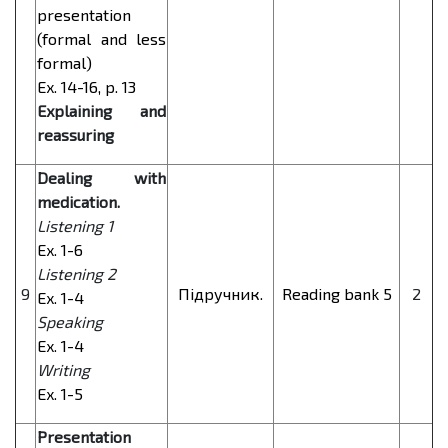
presentation
(formal and less
formal)
Ex. 14-16, p. 13
Explaining and
reassuring
Dealing with
medication.
Listening 1
Ex. 1-6
Listening 2
9
Підручник.
Reading bank 5
2
Ex. 1-4
Speaking
Ex. 1-4
Writing
Ex. 1-5
Presentation