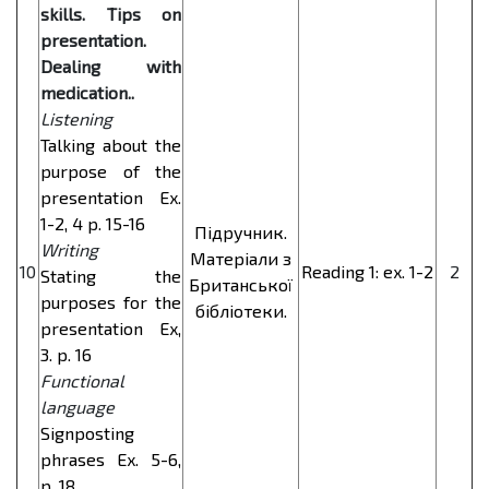
skills. Tips on
presentation.
Dealing with
medication..
Listening
Talking about the
purpose of the
presentation Ex.
1-2, 4 p. 15-16
Підручник.
Writing
Матеріали з
10
Reading 1: ex. 1-2
2
Stating the
Британської
purposes for the
бібліотеки.
presentation Ex,
3. p. 16
Functional
language
Signposting
phrases Ex. 5-6,
p. 18