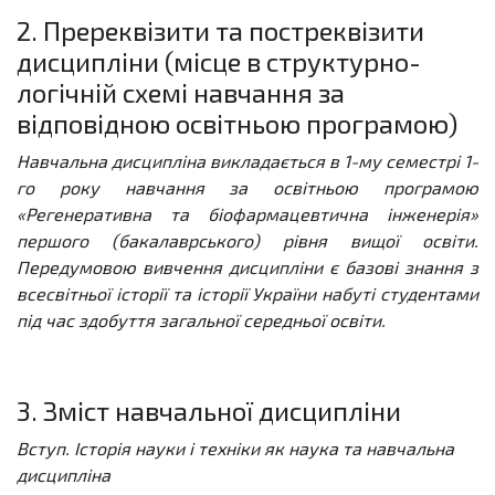
2. Пререквізити та постреквізити
дисципліни (місце в структурно-
логічній схемі навчання за
відповідною освітньою програмою)
Навчальна дисципліна викладається в 1-му семестрі 1-
го року навчання за освітньою програмою
«Регенеративна та біофармацевтична інженерія»
першого (бакалаврського) рівня вищої освіти.
Передумовою вивчення дисципліни є базові знання з
всесвітньої історії та історії України набуті студентами
під час здобуття загальної середньої освіти.
3. Зміст навчальної дисципліни
Вступ. Історія науки і техніки як наука та навчальна
дисципліна