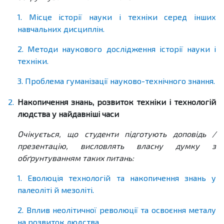
1. Місце історії науки і техніки серед інших
навчальних дисциплін.
2. Методи наукового дослідження історії науки і
техніки.
3. Проблема гуманізації науково-технічного знання.
2.
Накопичення знань, розвиток техніки і технологій
людства у найдавніші часи
Очікується, що студенти підготують доповідь /
презентацію, висловлять власну думку з
обґрунтуванням таких питань:
1. Еволюція технологій та накопичення знань у
палеоліті й мезоліті.
2. Вплив неолітичної революції та освоєння металу
на розвиток людства.