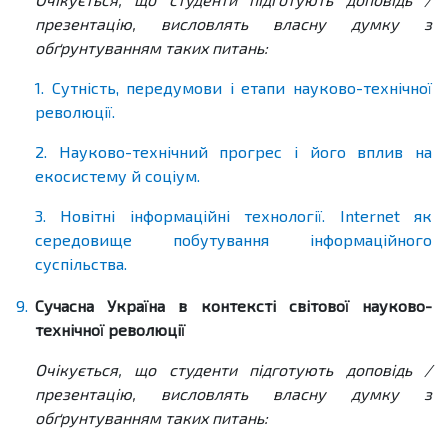
презентацію, висловлять власну думку з
обґрунтуванням таких питань:
1. Сутність, передумови і етапи науково-технічної
революції.
2. Науково-технічний прогрес і його вплив на
екосистему й соціум.
3. Новітні інформаційні технології. Internet як
середовище побутування інформаційного
суспільства.
9.
Сучасна Україна в контексті світової науково-
технічної революції
Очікується, що студенти підготують доповідь /
презентацію, висловлять власну думку з
обґрунтуванням таких питань: