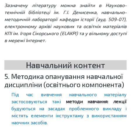
Зазначену літературу можна знайти в Науково-
технічній бібліотеці ім. Г.І. Денисенка, навчально-
методичній лабораторії кафедри історії (ауд. 509-07),
електронному архіві наукових та освітніх матеріалів
КПІ ім. Ігоря Сікорського (ELAKPI) та у вільному доступі
в мережі Інтернет.
Навчальний контент
5. Методика опанування навчальної
дисципліни (освітнього компонента)
Під час вивчення навчального матеріалу
застосовуються такі
методи навчання: лекції
будуються на засадах проблемного викладу і
містять елементи інструктажу з використанням
наочних засобів.