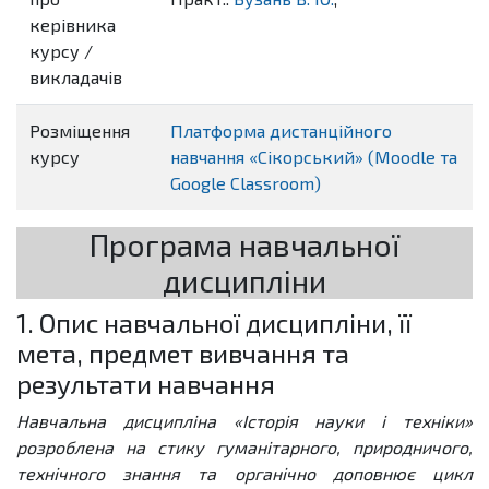
керівника
курсу /
викладачів
Розміщення
Платформа дистанційного
курсу
навчання «Сікорський» (Moodle та
Google Classroom)
Програма навчальної
дисципліни
1. Опис навчальної дисципліни, її
мета, предмет вивчання та
результати навчання
Навчальна дисципліна «Історія науки і техніки»
розроблена на стику гуманітарного, природничого,
технічного знання та органічно доповнює цикл