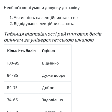
Необов’язкові умови допуску до заліку:
Активність на лекційних заняттях.
Відвідування лекційних занять.
Таблиця відповідності рейтингових балів
оцінкам за університетською шкалою
Кількість балів
Оцінка
100-95
Відмінно
94-85
Дуже добре
84-75
Добре
74-65
Задовільно
64-60
Достатньо