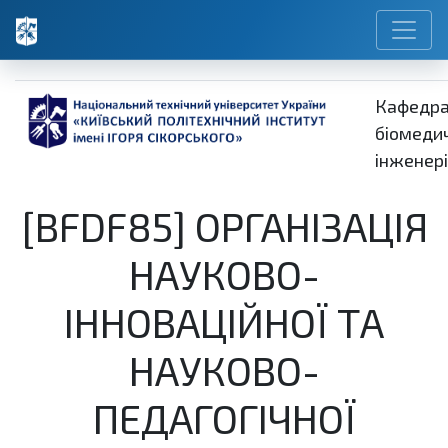
Кафедр
біомеди
інженері
[BFDF85] ОРГАНІЗАЦІЯ
НАУКОВО-
ІННОВАЦІЙНОЇ ТА
НАУКОВО-
ПЕДАГОГІЧНОЇ