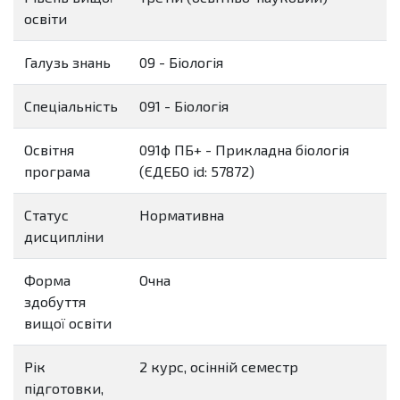
освіти
Галузь знань
09 - Біологія
Спеціальність
091 - Біологія
Освітня
091ф ПБ+ - Прикладна біологія
програма
(ЄДЕБО id: 57872)
Статус
Нормативна
дисципліни
Форма
Очна
здобуття
вищої освіти
Рік
2 курс, осінній семестр
підготовки,