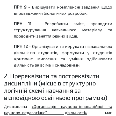
ПРН 9
- Вирішувати комплексні завдання щодо
впровадження біологічних розробок.
ПРН 11
- Розробляти зміст, проводити
структурування навчального матеріалу та
проводити заняття різних видів.
ПРН 12
- Організувати та керувати пізнавальною
діяльністю студентів, формувати у студентів
критичне мислення та уміння здійснювати
діяльність за всіма її складовими.
2. Пререквізити та постреквізити
дисципліни (місце в структурно-
логічній схемі навчання за
відповідною освітньою програмою)
Дисципліна
«Організація науково-інноваційної та
науково-педагогічної діяльності»
має