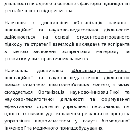
діяльності як одного з основних факторів підвищення
рентабельності підприємства.
Навчання з дисципліни
«Організація науково-
інноваційної та науково-педагогічної діяльності»
здійснюється на основі студентоцентрованого
підходу та стратегії взаємодії викладача та аспіранта
з метою засвоєння аспірантами матеріалу та
розвитку у них практичних навичок.
Навчальна дисципліна
«Організація науково-
інноваційної та науково-педагогічної діяльності»
вивчає комплекс взаємопов'язаних систем, з яких
складається Організація науково-інноваційної та
науково-педагогічної діяльності та формування
ефективних стратегій управління персоналом, як
одного із шляхів удосконалення результатів процесу
управління підприємством у галузі біомедичної
інженерії та медичного приладобудування.