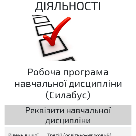
ДІЯЛЬНОСТІ
Робоча програма
навчальної дисципліни
(Силабус)
Реквізити навчальної
дисципліни
Рівень вищої
Третій (освітньо-науковий)