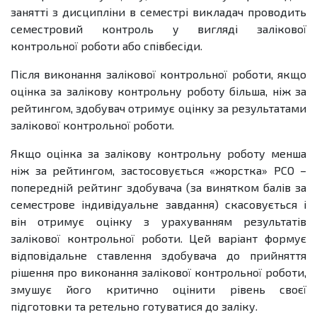
занятті з дисципліни в семестрі викладач проводить
семестровий контроль у вигляді залікової
контрольної роботи або співбесіди.
Після виконання залікової контрольної роботи, якщо
оцінка за залікову контрольну роботу більша, ніж за
рейтингом, здобувач отримує оцінку за результатами
залікової контрольної роботи.
Якщо оцінка за залікову контрольну роботу менша
ніж за рейтингом, застосовується «жорстка» РСО –
попередній рейтинг здобувача (за винятком балів за
семестрове індивідуальне завдання) скасовується і
він отримує оцінку з урахуванням результатів
залікової контрольної роботи. Цей варіант формує
відповідальне ставлення здобувача до прийняття
рішення про виконання залікової контрольної роботи,
змушує його критично оцінити рівень своєї
підготовки та ретельно готуватися до заліку.