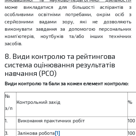
може викладатися для більшості аспірантів з
особливими освітніми потребами, окрім осіб з
серйозними вадами зору, які не дозволяють
виконувати завдання за допомогою персональних
комп’ютерів, ноутбуків та/або інших технічних
засобів.
8. Види контролю та рейтингова
система оцінювання результатів
навчання (РСО)
Види контролю та бали за кожен елемент контролю:
№
Контрольний захід
%
з/п
1.
Виконання практичних робіт
100
3.
Залікова робота
[1]
100