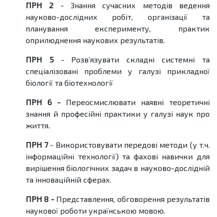
ПРН 2
- Знання сучасних методів ведення
науково-дослідних робіт, організації та
планування експерименту, практик
оприлюднення наукових результатів.
ПРН 5
- Розв’язувати складні системні та
спеціалізовані проблеми у галузі прикладної
біології та біотехнології
ПРН 6 -
Переосмислювати наявні теоретичні
знання й професійні практики у галузі наук про
життя.
ПРН 7
- Використовувати передові методи (у т.ч.
інформаційні технології) та фахові навички для
вирішення біологічних задач в науково-дослідній
та інноваційній сферах.
ПРН 8 -
Представлення, обговорення результатів
наукової роботи українською мовою.