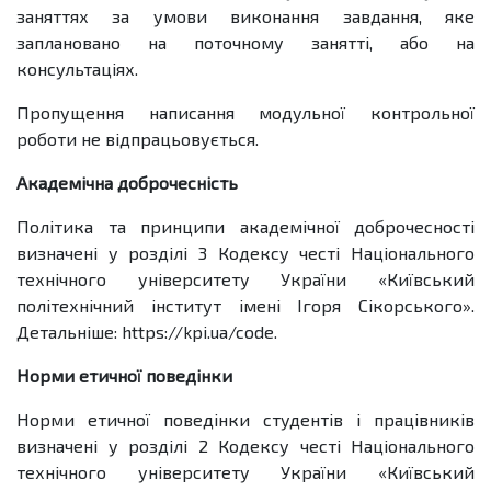
заняттях за умови виконання завдання, яке
заплановано на поточному занятті, або на
консультаціях.
Пропущення написання модульної контрольної
роботи не відпрацьовується.
Академічна доброчесність
Політика та принципи академічної доброчесності
визначені у розділі 3 Кодексу честі Національного
технічного університету України «Київський
політехнічний інститут імені Ігоря Сікорського».
Детальніше: https://kpi.ua/code.
Норми етичної поведінки
Норми етичної поведінки студентів і працівників
визначені у розділі 2 Кодексу честі Національного
технічного університету України «Київський