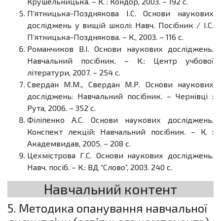
Крушельницька. – К. : Кондор, 2003. – 192 с.
П’ятницька-Позднякова І.С. Основи наукових
досліджень у вищій школі: Навч. Посібник / І.С.
П’ятницька-Позднякова. – К., 2003. – 116 с.
Романчиков В.І. Основи наукових досліджень.
Навчальний посібник. – К.: Центр учбової
літератури, 2007. – 254 с.
Свердан М.М., Свердан М.Р. Основи наукових
досліджень: Навчальний посібник. – Чернівці :
Рута, 2006. – 352 с.
Філіпенко А.С. Основи наукових досліджень.
Конспект лекцій: Навчальний посібник. – К. :
Академвидав, 2005. – 208 с.
Цехмістрова Г.С. Основи наукових досліджень.
Навч. посіб. – К.: ВД “Слово”, 2003. 240 с.
Навчальний контент
5. Методика опанування навчальної