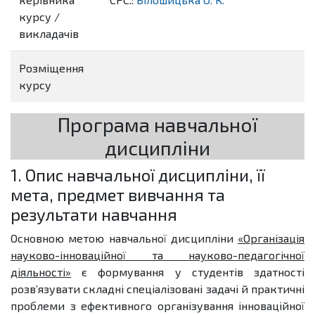
курсу /
викладачів
Розміщення
курсу
Програма навчальної
дисципліни
1. Опис навчальної дисципліни, її
мета, предмет вивчання та
результати навчання
Основною метою навчальної дисципліни
«Організація
науково-інноваційної та науково-педагогічної
діяльності»
є формування у студентів здатності
розв’язувати складні спеціалізовані задачі й практичні
проблеми з ефективного організування інноваційної