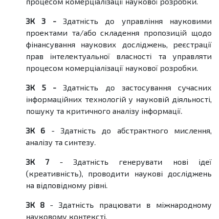
процесом комерціалізації наукової розробки.
ЗК 3 -
Здатність до управління науковими
проектами та/або складення пропозицій щодо
фінансування наукових досліджень, реєстрації
прав інтелектуальної власності та управляти
процесом комерціалізації наукової розробки.
ЗК 5 -
Здатність до застосування сучасних
інформаційних технологій у науковій діяльності,
пошуку та критичного аналізу інформації.
ЗК 6
- Здатність до абстрактного мислення,
аналізу та синтезу.
ЗК 7
- Здатність генерувати нові ідеї
(креативність), проводити наукові досліджень
на відповідному рівні.
ЗК 8
- Здатність працювати в міжнародному
науковому контексті.