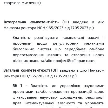
творчого мислення).
Інтегральна компетентність
(ОП введено в дію
Наказом ректора НОН/165/2023 від 17.05.2023 р.):
Здатність розв’язувати комплексні задачі і
проблеми щодо регуляторних механізмів
біологічних систем, що передбачає глибоке
переосмислення наявних та створення нових
цілісних знань та/або професійної практики.
Загальні компетентності
(ОП введено в дію Наказом
ректора НОН/165/2023 від 17.05.2023 р.):
ЗК 1 -
Здатність до управління науковими
проектами та/або складення пропозицій щодо
фінансування наукових досліджень, реєстрації
прав інтелектуальної власності та управляти