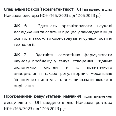
Спеціальні (фахові) компетентності
(ОП введено в дію
Наказом ректора НОН/165/2023 від 17.05.2023 р.):
ФК 6 -
Здатність організовувати наукові
дослідження та освітній процес у закладах вищої
освіти, а також використовувати сучасні освітні
технології.
ФК 7 -
Здатність самостійно формулювати
наукову проблему у галузі створення штучних
біологічних систем й їх практичного
використання та/або регуляторних механізмів
біологічних систем, а також визначати шляхи її
вирішення.
Програмними результатами навчання
після вивчення
дисципліни є (ОП введено в дію Наказом ректора
НОН/165/2023 від 17.05.2023 р.):