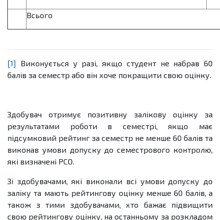
Всього
[1]
Виконується у разі, якщо студент не набрав 60
балів за семестр або він хоче покращити свою оцінку.
Здобувач отримує позитивну залікову оцінку за
результатами роботи в семестрі, якщо має
підсумковий рейтинг за семестр не менше 60 балів та
виконав умови допуску до семестрового контролю,
які визначені РСО.
Зі здобувачами, які виконали всі умови допуску до
заліку та мають рейтингову оцінку менше 60 балів, а
також з тими здобувачами, хто бажає підвищити
свою рейтингову оцінку, на останньому за розкладом